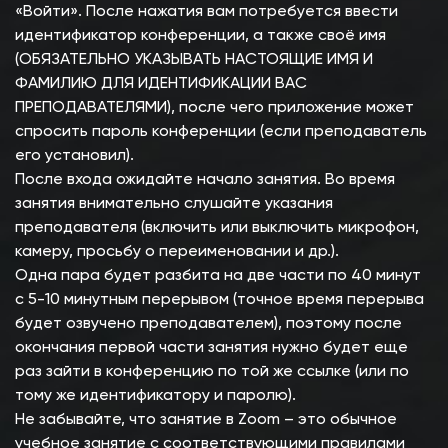
«Войти». После нажатия вам потребуется ввести
идентификатор конференции, а также своё имя
(ОБЯЗАТЕЛЬНО УКАЗЫВАТЬ НАСТОЯЩИЕ ИМЯ И
ФАМИЛИЮ ДЛЯ ИДЕНТИФИКАЦИИ ВАС
ПРЕПОДАВАТЕЛЯМИ), после чего приложение может
спросить пароль конференции (если преподаватель
его установил).
После входа ожидайте начало занятия. Во время
занятия внимательно слушайте указания
преподавателя (включить или выключить микрофон,
камеру, просьбу о переименовании и др.).
Одна пара будет разбита на две части по 40 минут
с 5-10 минутным перерывом (точное время перерыва
будет озвучено преподавателем), поэтому после
окончания первой части занятия нужно будет еще
раз зайти в конференцию по той же ссылке (или по
тому же идентификатору и паролю).
Не забывайте, что занятие в Zoom – это обычное
учебное занятие с соответствующими правилами