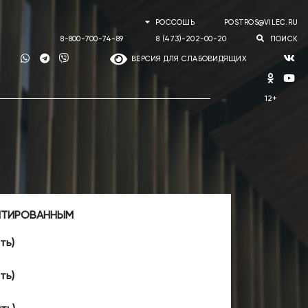
РОССОШЬ
POSTROS@VILEC.RU
8-800-700-74-89
8 (473)-202-00-20
ПОИСК
ВЕРСИЯ ДЛЯ СЛАБОВИДЯЩИХ
ПТИРОВАННЫМ
ть)
ть)