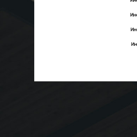
Ин
Ин
Ин
Ин