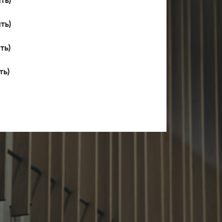
ть)
ть)
ть)
ть)